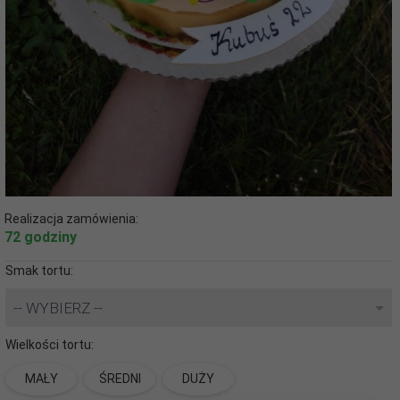
Realizacja zamówienia:
72 godziny
Smak tortu:
-- WYBIERZ --
Wielkości tortu:
MAŁY
ŚREDNI
DUŻY