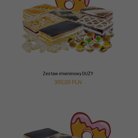
Zestaw imieninowy DUŻY
300,
00
PLN