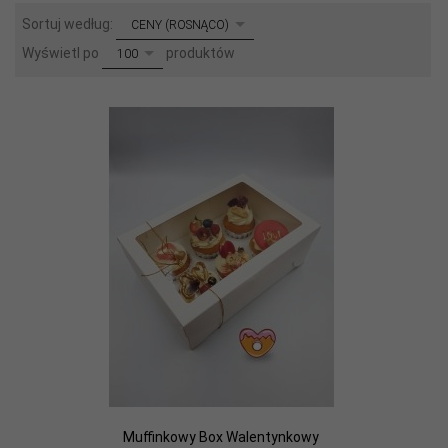
sort
Sortuj według:
CENY (ROSNĄCO)
pop
Wyświetl po
produktów
100
Muffinkowy Box Walentynkowy