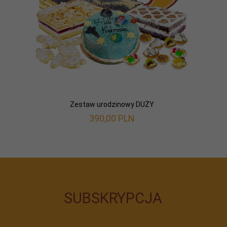
Zestaw urodzinowy DUŻY
390,
00
PLN
SUBSKRYPCJA