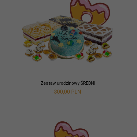
Zestaw urodzinowy ŚREDNI
300,
00
PLN