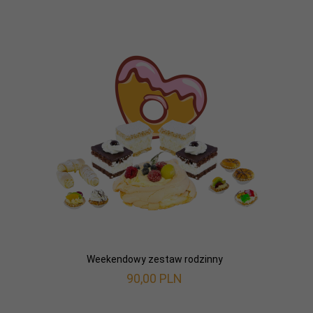
Weekendowy zestaw rodzinny
90,
00
PLN