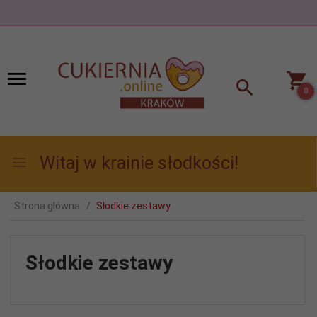
0
Witaj w krainie słodkości!
Strona główna
Słodkie zestawy
Słodkie zestawy