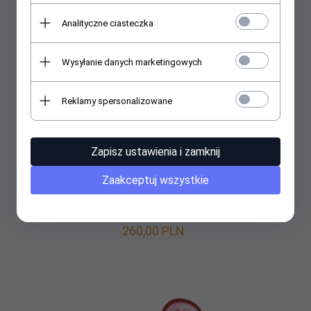
Analityczne ciasteczka
Wysyłanie danych marketingowych
Reklamy spersonalizowane
Zapisz ustawienia i zamknij
Zaakceptuj wszystkie
Zestaw imieninowy STANDARD
260,
00
PLN