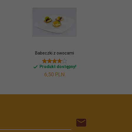
Babeczki z owocami
Produkt dostępny!
6,
50
PLN