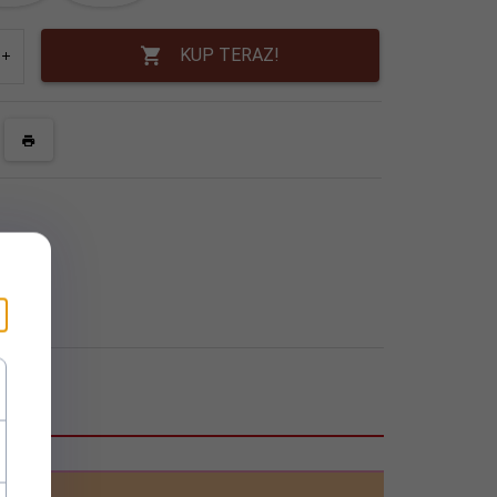
KUP TERAZ!