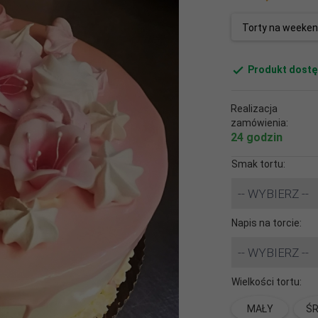
Torty na weeken
Produkt dostę
Realizacja
zamówienia:
24 godzin
Smak tortu:
-- WYBIERZ --
Napis na torcie:
-- WYBIERZ --
Wielkości tortu:
MAŁY
ŚR