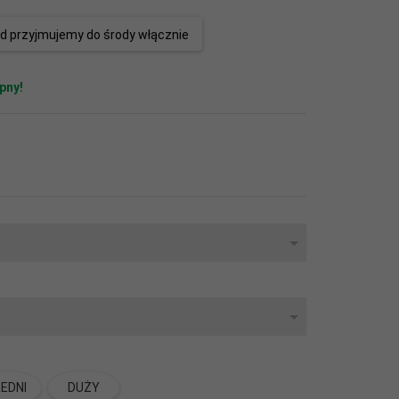
d przyjmujemy do środy włącznie
pny!
EDNI
DUŻY