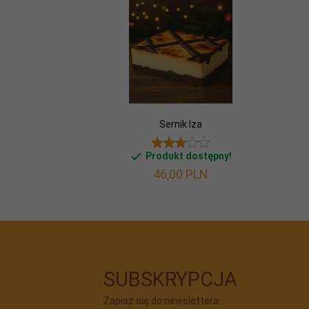
Sernik Iza
Produkt dostępny!
46,
00
PLN
SUBSKRYPCJA
Zapisz się do newslettera: