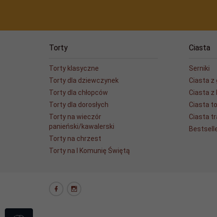
Torty
Ciasta
Torty klasyczne
Serniki
Torty dla dziewczynek
Ciasta z
Torty dla chłopców
Ciasta z
Torty dla dorosłych
Ciasta t
Torty na wieczór
Ciasta t
panieński/kawalerski
Bestsell
Torty na chrzest
Torty na I Komunię Świętą