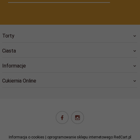
Torty
Ciasta
Informacje
Cukiernia Online
biuro@cukiernia.online
Informacja o cookies
|
oprogramowanie sklepu internetowego
RedCart.pl