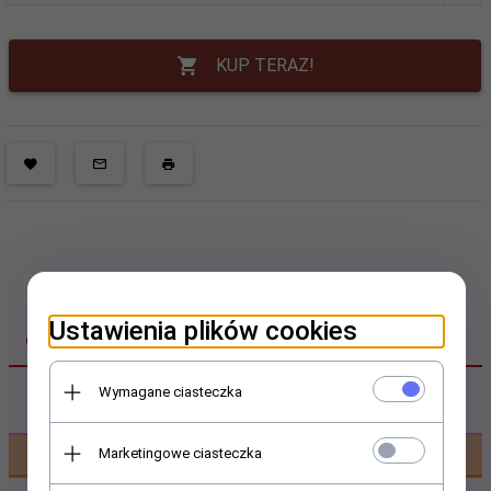
KUP TERAZ!
Ustawienia plików cookies
OPINIE KLIENTÓW
Wymagane ciasteczka
Polecamy
Marketingowe ciasteczka